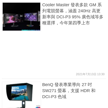
Cooler Master 發表多款 GM 系
列電競螢幕，涵蓋 240Hz 高更
新率與 DCI-P3 95% 廣色域等多
種選擇，今年第四季上市
2021年7月13日 13:30
BenQ 發表專業導向 27 吋
SW271 螢幕，支援 HDR 和
DCI-P3 色域