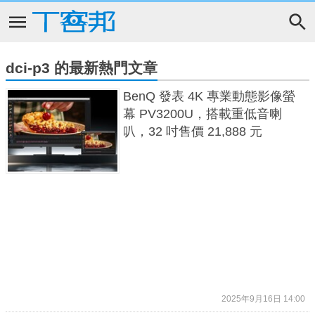
dci-p3 的最新熱門文章
BenQ 發表 4K 專業動態影像螢
幕 PV3200U，搭載重低音喇
叭，32 吋售價 21,888 元
2025年9月16日 14:00