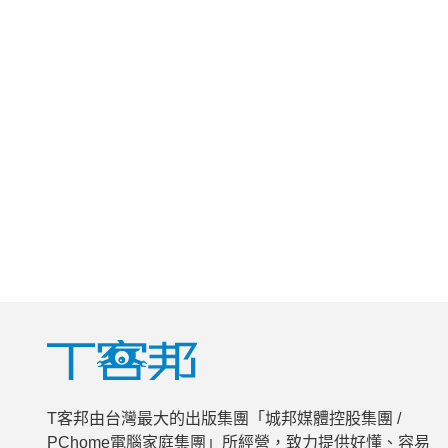
T客邦由台灣最大的出版集團「城邦媒體控股集團 /
PChome電腦家庭集團」所經營，致力提供好懂、容易