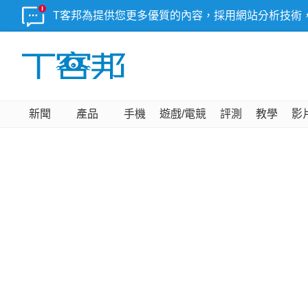
T客邦為提供您更多優質的內容，採用網站分析技術
新聞
產品
手機
遊戲/電競
評測
教學
影