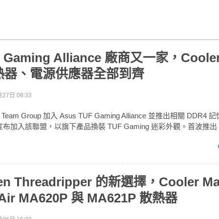
 Gaming Alliance 廠商又一家，Cooler
熱器、電源供應器全部到齊
27日 08:33
m Group 加入 Asus TUF Gaming Alliance 並推出相關 DDR
er 也宣布加入該聯盟，以旗下產品換裝 TUF Gaming 迷彩外觀。首波推出 
en Threadripper 的新選擇，Cooler Ma
rAir MA620P 與 MA621P 散熱器