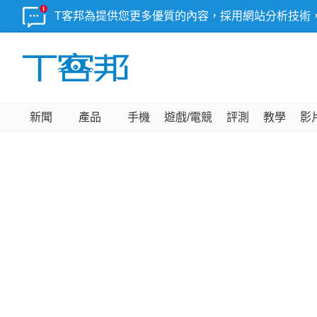
T客邦為提供您更多優質的內容，採用網站分析技術
新聞
產品
手機
遊戲/電競
評測
教學
影