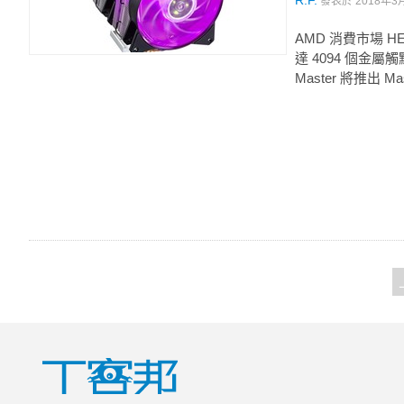
R.F.
發表於
2018年3月
AMD 消費市場 H
達 4094 個金
Master 將推出 Mast