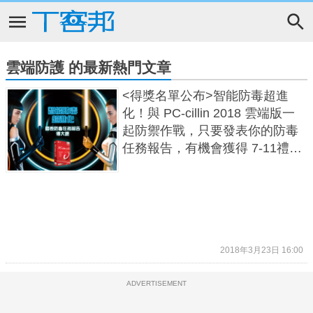
雲端防護 的最新熱門文章
<得獎名單公布>智能防毒超進
化！與 PC-cillin 2018 雲端版一
起防禦作戰，只要發表你的防毒
任務報告，有機會獲得 7-11禮劵
3,000 元！
2018年3月23日 16:00
ADVERTISEMENT