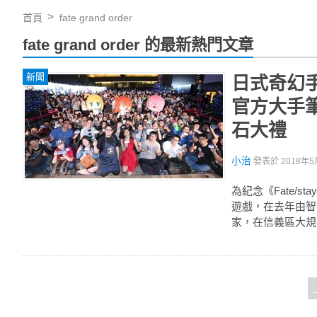
首頁
fate grand order
fate grand order 的最新熱門文章
新聞
日式奇幻手遊
官方大手
石大禮
小治
發表於
2018年5
為紀念《Fate/sta
遊戲，在去年由智
家，在信義區大規