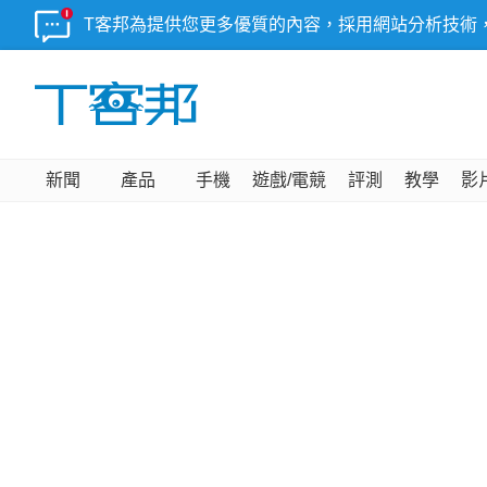
T客邦為提供您更多優質的內容，採用網站分析技術
新聞
產品
手機
遊戲/電競
評測
教學
影