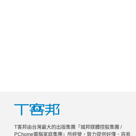
T客邦由台灣最大的出版集團「城邦媒體控股集團 /
PChome電腦家庭集團」所經營，致力提供好懂、容易