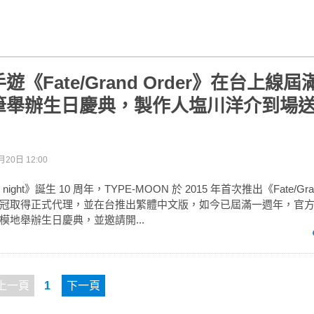
《Fate/Grand Order》在台上線
筆舉辦生日慶典，製作人塩川洋介到場
月20日 12:00
y night》誕生 10 周年，TYPE-MOON 於 2015 年首次推出《Fate/Gra
冠取得正式代理，並在台推出繁體中文版，如今已屆滿一週年，官
模地舉辦生日慶典，並邀請開...
上一頁
1
下一頁