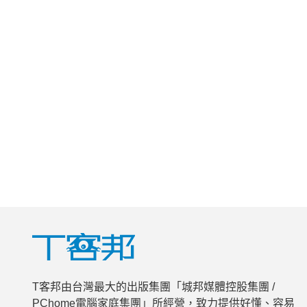
T客邦由台灣最大的出版集團「城邦媒體控股集團 /
PChome電腦家庭集團」所經營，致力提供好懂、容易