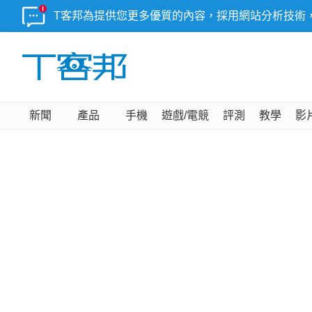
T客邦為提供您更多優質的內容，採用網站分析技術
新聞
產品
手機
遊戲/電競
評測
教學
影