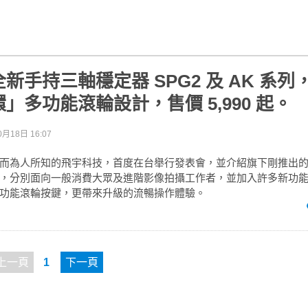
新手持三軸穩定器 SPG2 及 AK 系列
」多功能滾輪設計，售價 5,990 起。
0月18日 16:07
而為人所知的飛宇科技，首度在台舉行發表會，並介紹旗下剛推出的 SP
，分別面向一般消費大眾及進階影像拍攝工作者，並加入許多新功
功能滾輪按鍵，更帶來升級的流暢操作體驗。
上一頁
1
下一頁