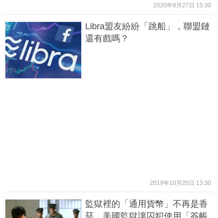
2020年8月27日 15:30
Libra盟友紛紛「跳船」，聯盟鏈
還有戲嗎？
2019年10月20日 13:30
監獄裡的「通用貨幣」不再是香
菸，美國監獄讓囚犯使用「簽帳