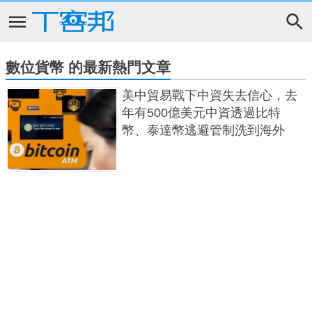
數位貨幣 的最新熱門文章
美中貿易戰下中資失去信心，去
年有500億美元中資透過比特
幣、泰達幣逃避管制洗到海外