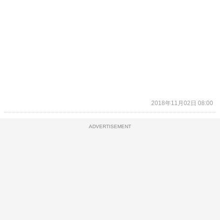
2018年11月02日 08:00
ADVERTISEMENT