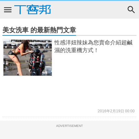
美女洗車 的最新熱門文章
性感洋妞辣妹為您賣命介紹超鹹
濕的洗重機方式！
2016年2月19日 00:00
ADVERTISEMENT