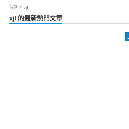
首頁
xjl
xjl 的最新熱門文章