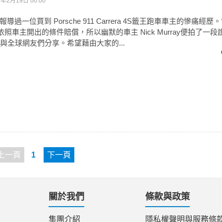
6年2月19日 00:00
過一位買到 Porsche 911 Carrera 4S籤王跑車車主的慘痛經歷
不願依照車主開出的條件賠償，所以幽默的車主 Nick Murray便拍了一
網站與全球網友們分享。希望藉由大家的...
上一頁
1
下一頁
關於我們
條款與政策
集團介紹
隱私權聲明與服務條