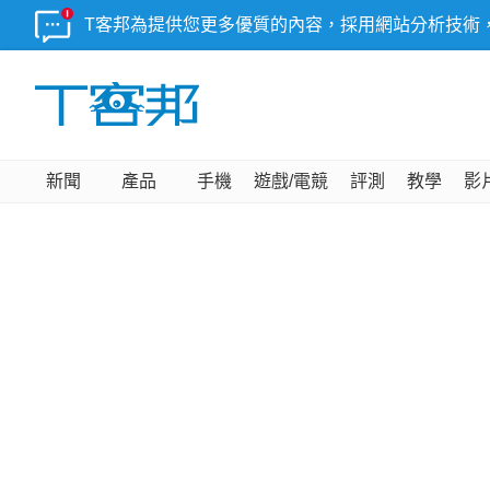
T客邦為提供您更多優質的內容，採用網站分析技術
新聞
產品
手機
遊戲/電競
評測
教學
影