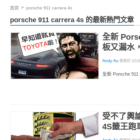
首頁
porsche 911 carrera 4s
porsche 911 carrera 4s 的最新熱門文章
全新 Por
板又漏水
Andy Ao
發表於
201
全新 Porsche
受不了輿論
4S籤王跑