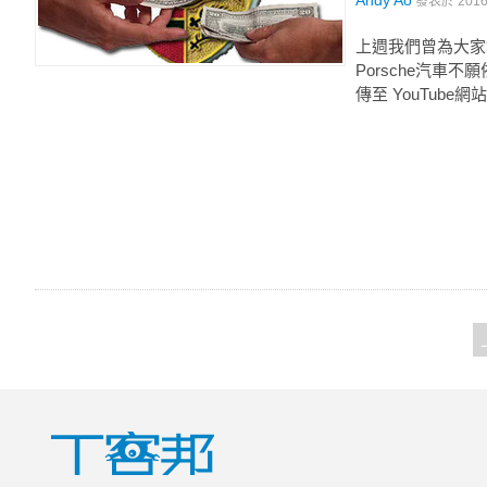
Andy Ao
發表於
201
上週我們曾為大家報導
Porsche汽車
傳至 YouTube