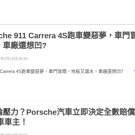
sche 911 Carrera 4S跑車變惡夢，車
，車廠還想凹?
6年2月19日 00:00
 911 Carrera 4S跑車變惡夢，車門冒煙，地板又漏水，車廠還想凹?
壓力？Porsche汽車立即決定全數賠償 Ca
車車主！