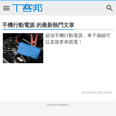
手機行動電源 的最新熱門文章
超強手機行動電源，車子拋錨可
以直接拿來跳電！
2016年2月19日 00:00
ADVERTISEMENT