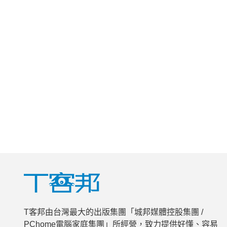
T客邦由台灣最大的出版集團「城邦媒體控股集團 /
PChome電腦家庭集團」所經營，致力提供好懂、容易