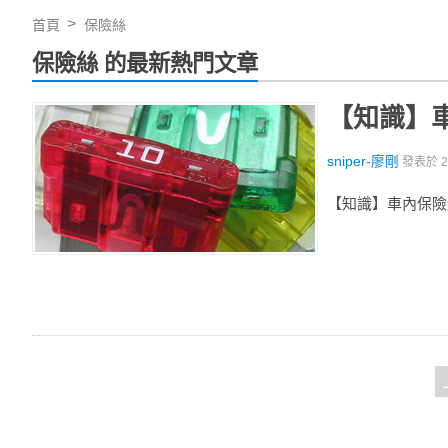
首頁
保險絲
保險絲 的最新熱門文章
【知識】
sniper-廖剛
發表於
【知識】車內保險