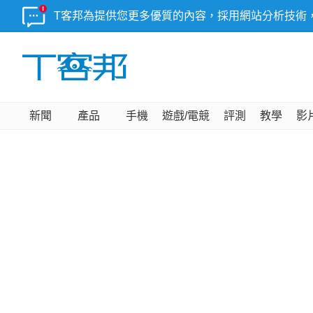
T客邦為提供您更多優質的內容，採用網站分析技術
新聞
產品
手機
遊戲/電競
評測
教學
影