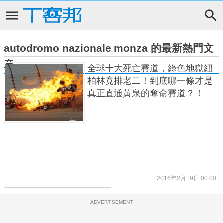
autodromo nazionale monza 的最新熱門文
章
全球十大死亡賽道，綠色地獄紐
柏林竟排老二！到底哪一條才是
真正直通黃泉的奪命賽道？！
2016年2月19日 00:00
ADVERTISEMENT