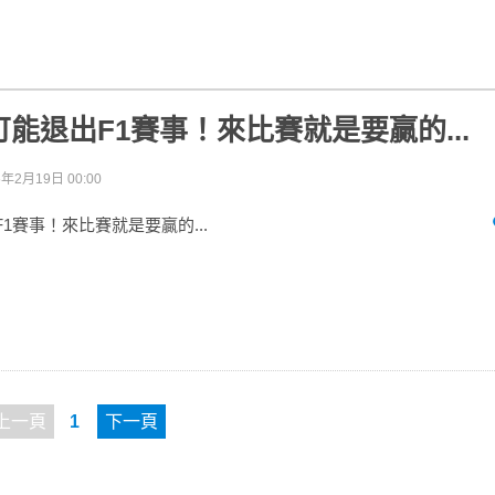
ll可能退出F1賽事！來比賽就是要贏的...
6年2月19日 00:00
退出F1賽事！來比賽就是要贏的...
上一頁
1
下一頁