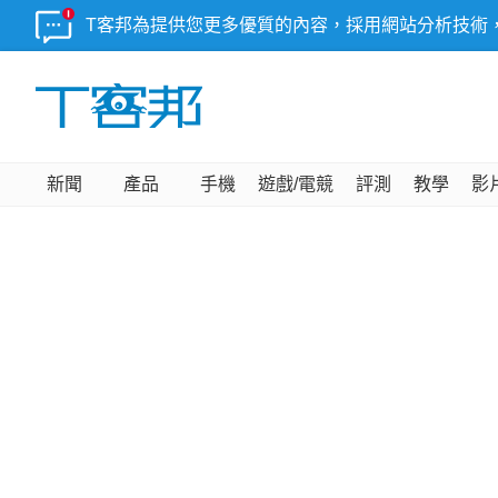
T客邦為提供您更多優質的內容，採用網站分析技術
新聞
產品
手機
遊戲/電競
評測
教學
影