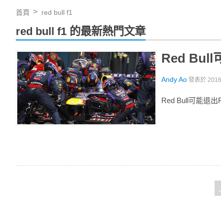
首頁
red bull f1
red bull f1 的最新熱門文章
Red Bu
Andy Ao
發表於
201
Red Bull可能