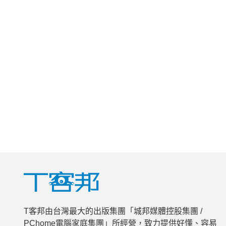
T客邦由台灣最大的出版集團「城邦媒體控股集團 /
PChome電腦家庭集團」所經營，致力提供好懂、容易