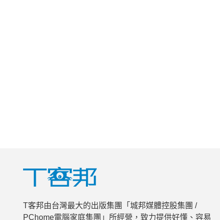
T客邦由台灣最大的出版集團「城邦媒體控股集團 /
PChome電腦家庭集團」所經營，致力提供好懂、容易