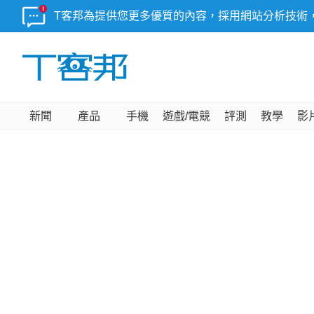
T客邦為提供您更多優質的內容，採用網站分析技術
新聞
產品
手機
遊戲/電競
評測
教學
影