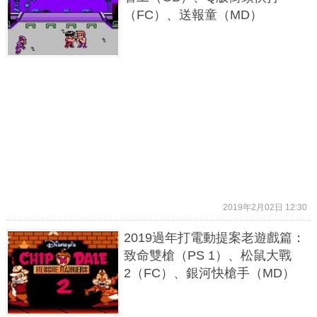
（FC）、送報童（MD）
2019年2月02日 12:30
2019過年打電動提案老遊戲篇：
致命雙槍（PS 1）、松鼠大戰
2（FC）、銀河快槍手（MD）