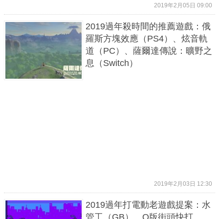
2019年2月05日 09:00
2019過年殺時間的推薦遊戲：俄
羅斯方塊效應（PS4）、炫音軌
道（PC）、薩爾達傳說：曠野之
息（Switch）
2019年2月03日 12:30
2019過年打電動老遊戲提案：水
管工（GB）、Q版街頭快打