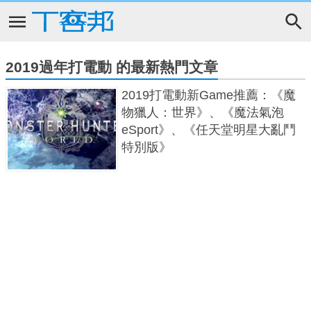
2019過年打電動 的最新熱門文章
2019打電動新Game推薦：《魔
物獵人：世界》、《魔法氣泡
eSport》、《任天堂明星大亂鬥
特別版》