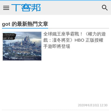
got 的最新熱門文章
全球鐵王座爭霸戰！《權力的遊
戲：凜冬將至》HBO 正版授權
手遊即將登場
2020年6月10日 12:30