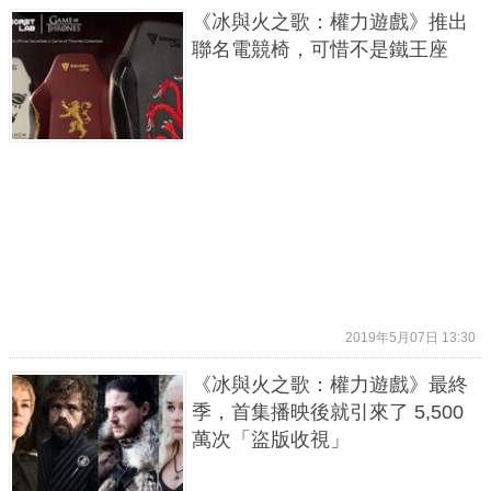
《冰與火之歌：權力遊戲》推出
聯名電競椅，可惜不是鐵王座
2019年5月07日 13:30
《冰與火之歌：權力遊戲》最終
季，首集播映後就引來了 5,500
萬次「盜版收視」