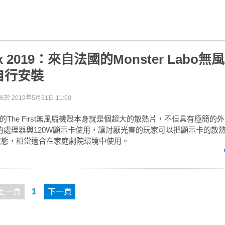
ex 2019：來自法國的Monster Labo
自行安裝
表於
2019年5月31日 11:00
bo研發的The First無風扇機殼本身就是個超大的散熱片，不但具有極簡
0W的處理器與120W顯示卡使用，讓討厭光害的玩家可以把顯示卡的散
狀態，相當適合在家庭劇院環境中使用。
上一頁
1
下一頁