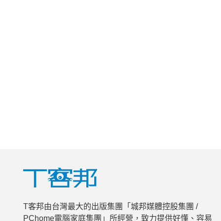
T客邦由台灣最大的出版集團「城邦媒體控股集團 /
PChome電腦家庭集團」所經營，致力提供好懂、容易