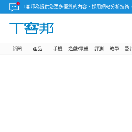
T客邦為提供您更多優質的內容，採用網站分析技術
新聞
產品
手機
遊戲/電競
評測
教學
影