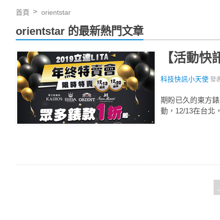
首頁
orientstar
orientstar 的最新熱門文章
【活動快訊
科技快訊小天使
發
期盼已久的東方錶
動，12/13在台北