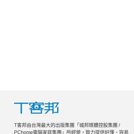
T客邦由台灣最大的出版集團「城邦媒體控股集團 /
PChome電腦家庭集團」所經營，致力提供好懂、容易