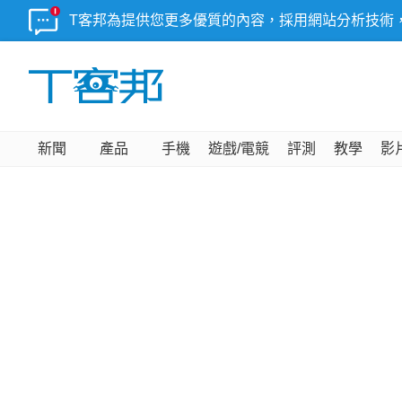
T客邦為提供您更多優質的內容，採用網站分析技術
新聞
產品
手機
遊戲/電競
評測
教學
影