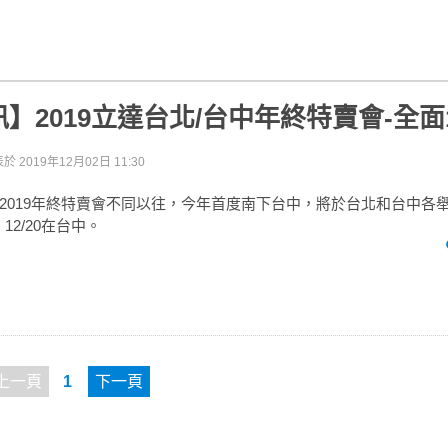
】2019立達台北/台中年終特賣會-全面
表於
2019年12月02日 11:30
2019年終特賣會不同以往，今年首度南下台中，將於台北和台中各
，12/20在台中。
上一頁
1
下一頁