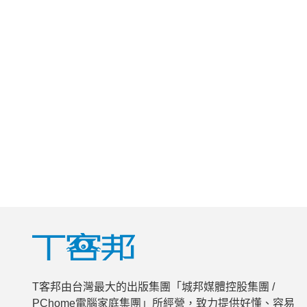
T客邦由台灣最大的出版集團「城邦媒體控股集團 /
PChome電腦家庭集團」所經營，致力提供好懂、容易