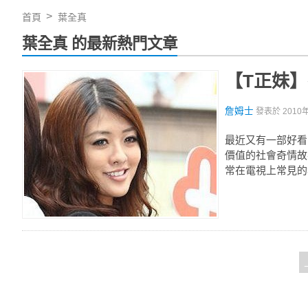
首頁
葉全真
葉全真 的最新熱門文章
【T正妹
詹姆士
發表於
2010
最近又有一部好看
價值的社會奇情故
常在電視上常見的