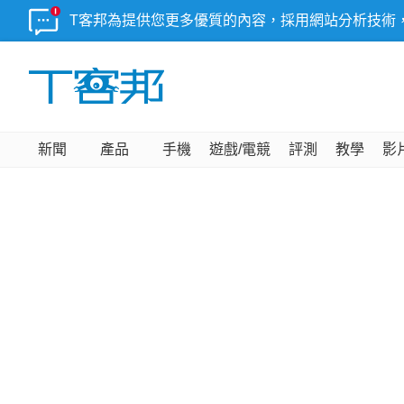
T客邦為提供您更多優質的內容，採用網站分析技術
新聞
產品
手機
遊戲/電競
評測
教學
影