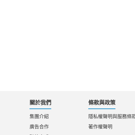
關於我們
條款與政策
集團介紹
隱私權聲明與服務條
廣告合作
著作權聲明