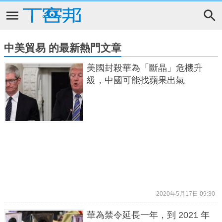
中美貿易 的最新熱門文章
美國封殺華為「斷晶」危機升
級，中國可能找蘋果出氣
2020年5月17日 09:30
華為禁令延長一年，到 2021 年