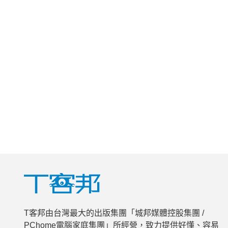
T客邦由台灣最大的出版集團「城邦媒體控股集團 /
PChome電腦家庭集團」所經營，致力提供好懂、容易