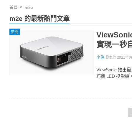
首頁
m2e
m2e 的最新熱門文章
新聞
ViewSo
實現一秒
小治
發表於
2021年3
ViewSonic 推
巧攜 LED 投影