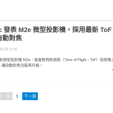
nic 發表 M2e 微型投影機，採用最新 To
自動對焦
月12日 12:30
出最新微型投影機 M2e，首度將飛時測距（Time of Flight，ToF）技術
機，讓自動對焦功能再升級。
上一頁
1
下一頁