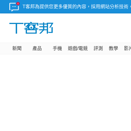
T客邦為提供您更多優質的內容，採用網站分析技術
新聞
產品
手機
遊戲/電競
評測
教學
影