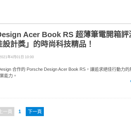
 Design Acer Book RS 超薄筆電開
佳設計獎」的時尚科技精品！
2021年4月01日 10:00
he Design 合作的 Porsche Design Acer Book RS，讓追求絕佳
業能力。
上一頁
1
下一頁