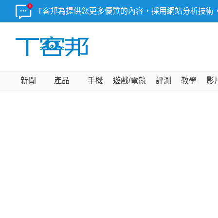
T客邦為提供您更多優質的內容，採用網站分析技術
新聞
產品
手機
遊戲/電競
評測
教學
影