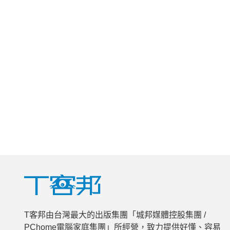
T客邦由台灣最大的出版集團「城邦媒體控股集團 /
PChome電腦家庭集團」所經營，致力提供好懂、容易