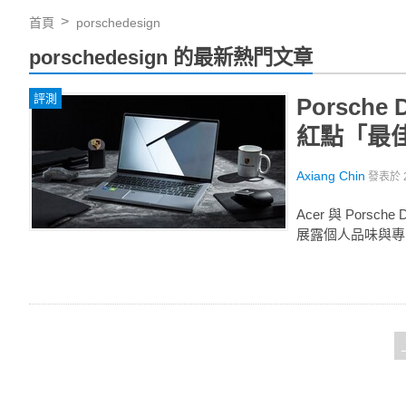
首頁
porschedesign
porschedesign 的最新熱門文章
評測
Porsche
紅點「最
Axiang Chin
發表於
Acer 與 Porsc
展露個人品味與專