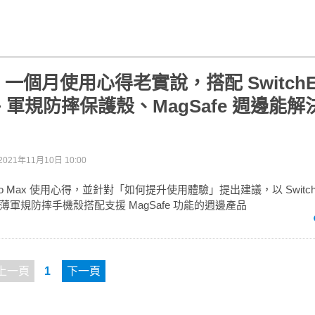
 13 一個月使用心得老實說，搭配 SwitchE
O+ 軍規防摔保護殼、MagSafe 週邊能
2021年11月10日 10:00
3 Pro Max 使用心得，並針對「如何提升使用體驗」提出建議，以 Switc
極輕薄軍規防摔手機殼搭配支援 MagSafe 功能的週邊產品
上一頁
1
下一頁