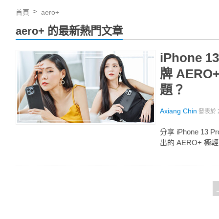
首頁
aero+
aero+ 的最新熱門文章
iPhone
牌 AER
題？
Axiang Chin
發表於
分享 iPhone 1
出的 AERO+ 