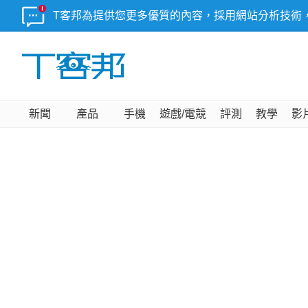
T客邦為提供您更多優質的內容，採用網站分析技術
新聞
產品
手機
遊戲/電競
評測
教學
影