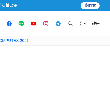
隱私權政策
。
我同意
登入
註冊
OMPUTEX 2026