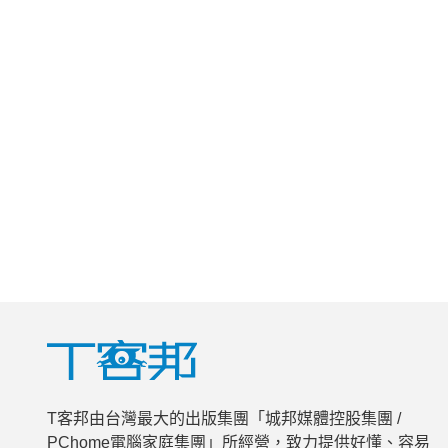
T客邦由台灣最大的出版集團「城邦媒體控股集團 /
PChome電腦家庭集團」所經營，致力提供好懂、容易