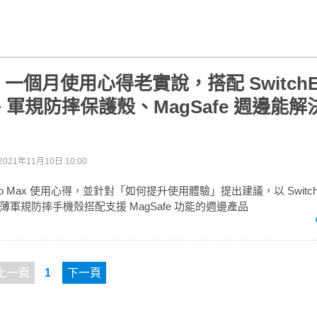
 13 一個月使用心得老實說，搭配 SwitchE
O+ 軍規防摔保護殼、MagSafe 週邊能
2021年11月10日 10:00
3 Pro Max 使用心得，並針對「如何提升使用體驗」提出建議，以 Switc
極輕薄軍規防摔手機殼搭配支援 MagSafe 功能的週邊產品
上一頁
1
下一頁