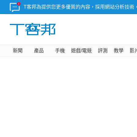
T客邦為提供您更多優質的內容，採用網站分析技術
新聞
產品
手機
遊戲/電競
評測
教學
影