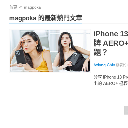
首頁
magpoka
magpoka 的最新熱門文章
iPhone
牌 AER
題？
Axiang Chin
發表於
分享 iPhone 1
出的 AERO+ 