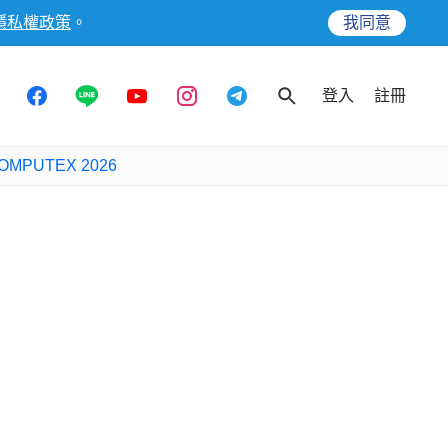
隱私權政策
。
我同意
登入
註冊
OMPUTEX 2026