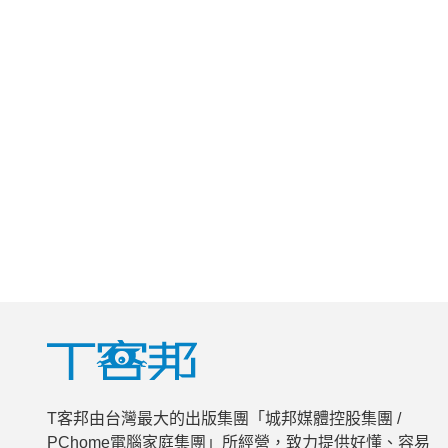
T客邦由台灣最大的出版集團「城邦媒體控股集團 /
PChome電腦家庭集團」所經營，致力提供好懂、容易