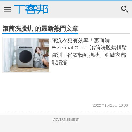
滾筒洗脫烘 的最新熱門文章
讓洗衣更有效率！惠而浦
Essential Clean 滾筒洗脫烘輕鬆
實測，從衣物到抱枕、羽絨衣都
能清潔
2022年1月21日 10:00
ADVERTISEMENT