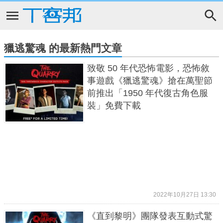
獵逃驚魂 的最新熱門文章
致敬 50 年代恐怖電影，恐怖敘
事遊戲《獵逃驚魂》搶在萬聖節
前推出「1950 年代復古角色服
裝」免費下載
2022年10月27日 13:30
《直到黎明》團隊發表互動式驚