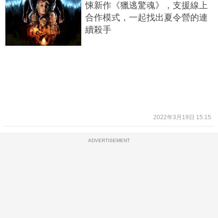
悚新作《獵逃驚魂》，支援線上
合作模式，一起找出夏令營的連
續殺手
2022年3月19日 15:15
ADVERTISEMENT