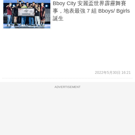
Bboy City 安麗盃世界霹靂舞賽
事，地表最強 7 組 Bboys/ Bgirls
誕生
2022年5月30日 16:21
ADVERTISEMENT