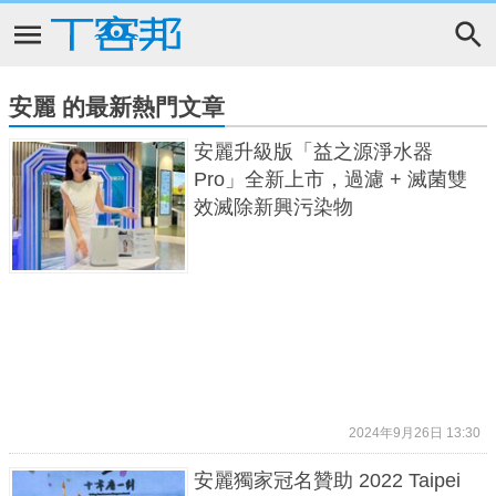
安麗 的最新熱門文章
安麗升級版「益之源淨水器
Pro」全新上市，過濾 + 滅菌雙
效滅除新興污染物
2024年9月26日 13:30
安麗獨家冠名贊助 2022 Taipei