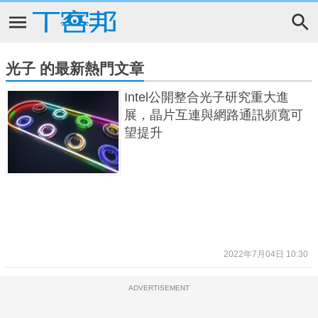
光子 的最新熱門文章
Intel公開整合光子研究重大進
展，晶片互連與網路通訊頻寬可
望提升
2022年7月04日 10:30
ADVERTISEMENT