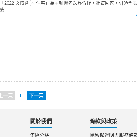
「2022 文博會 ╳ 住宅」為主軸聯名跨界合作，壯遊回家，引領全
態。
上一頁
1
下一頁
關於我們
條款與政策
集團介紹
隱私權聲明與服務條