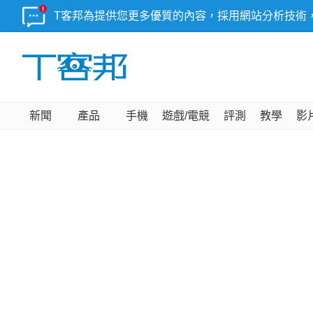
T客邦為提供您更多優質的內容，採用網站分析技術
新聞
產品
手機
遊戲/電競
評測
教學
影