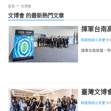
首頁
文博會
文博會 的最新熱門文章
揮軍台南
科技快訊小天使
發
揮軍台南高雄，甲
臺灣文博
科技快訊小天使
發