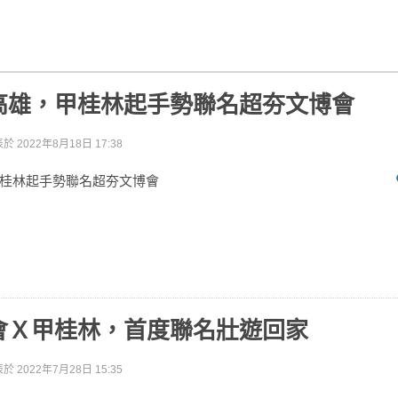
高雄，甲桂林起手勢聯名超夯文博會
表於
2022年8月18日 17:38
桂林起手勢聯名超夯文博會
會Ｘ甲桂林，首度聯名壯遊回家
表於
2022年7月28日 15:35