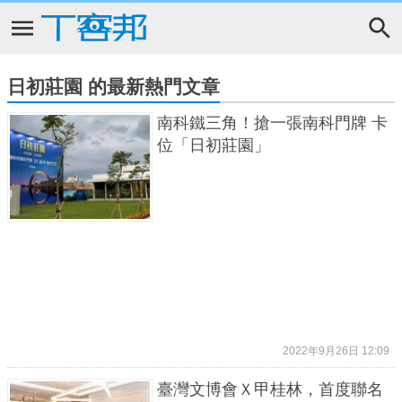
日初莊園 的最新熱門文章
南科鐵三角！搶一張南科門牌 卡
位「日初莊園」
2022年9月26日 12:09
臺灣文博會Ｘ甲桂林，首度聯名