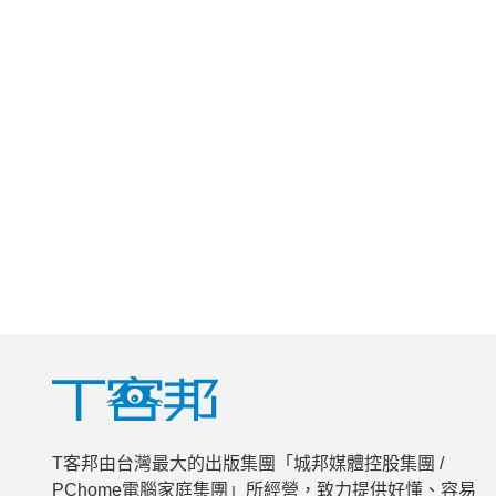
T客邦由台灣最大的出版集團「城邦媒體控股集團 /
PChome電腦家庭集團」所經營，致力提供好懂、容易