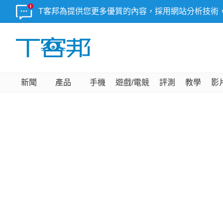
T客邦為提供您更多優質的內容，採用網站分析技術
新聞
產品
手機
遊戲/電競
評測
教學
影