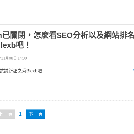
.com已關閉，怎麼看SEO分析以及網站排
lexb吧！
年11月08日 14:00
閉 試試新起之秀Blexb吧
上一頁
1
下一頁