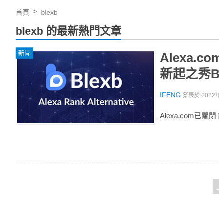
首頁
blexb
blexb 的最新熱門文章
新聞
Alexa
新起之秀B
IFENG
發表於
2022
Alexa.com已關