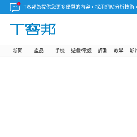
T客邦為提供您更多優質的內容，採用網站分析技術
新聞
產品
手機
遊戲/電競
評測
教學
影