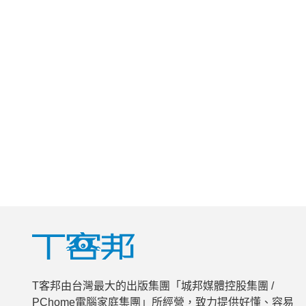
T客邦由台灣最大的出版集團「城邦媒體控股集團 /
PChome電腦家庭集團」所經營，致力提供好懂、容易