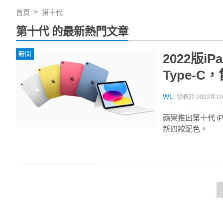
首頁
第十代
第十代 的最新熱門文章
新聞
2022版i
Type-C，
WL.
發表於
2022年10
蘋果推出第十代 iP
新四款配色。