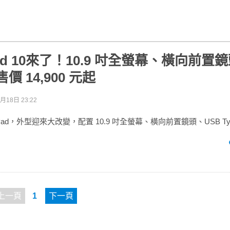
Pad 10來了！10.9 吋全螢幕、橫向前置
售價 14,900 元起
月18日 23:22
ad，外型迎來大改變，配置 10.9 吋全螢幕、橫向前置鏡頭、USB Ty
上一頁
1
下一頁