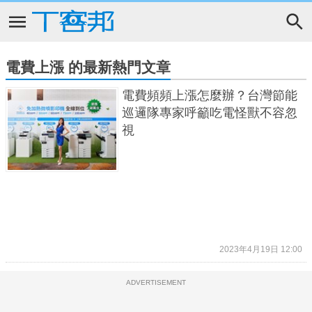
電費上漲 的最新熱門文章
電費頻頻上漲怎麼辦？台灣節能
巡邏隊專家呼籲吃電怪獸不容忽
視
2023年4月19日 12:00
ADVERTISEMENT