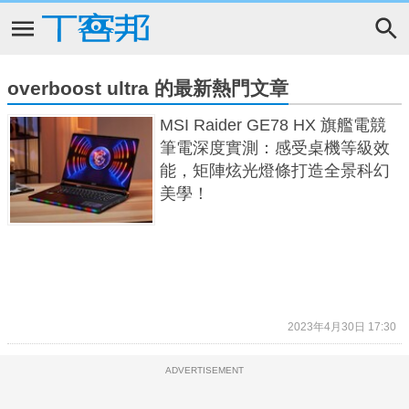
overboost ultra 的最新熱門文章
MSI Raider GE78 HX 旗艦電競
筆電深度實測：感受桌機等級效
能，矩陣炫光燈條打造全景科幻
美學！
2023年4月30日 17:30
ADVERTISEMENT