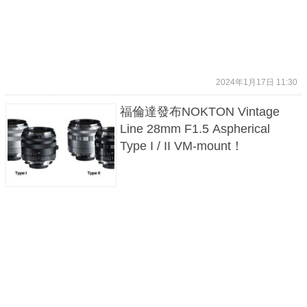
2024年1月17日 11:30
福倫達發布NOKTON Vintage
Line 28mm F1.5 Aspherical
Type I / II VM-mount！