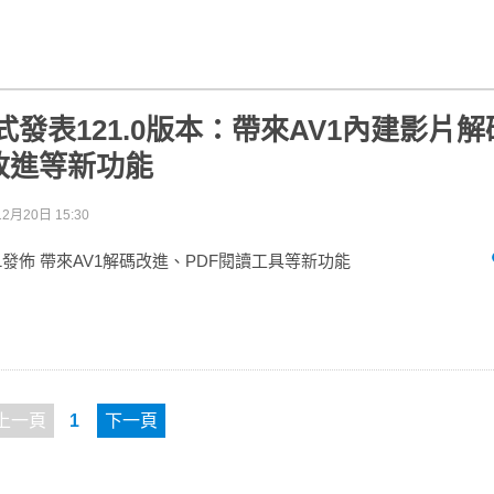
x正式發表121.0版本：帶來AV1內建影片解
改進等新功能
2月20日 15:30
efox 121發佈 帶來AV1解碼改進、PDF閱讀工具等新功能
上一頁
1
下一頁