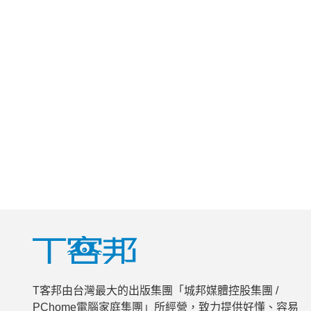
T客邦由台灣最大的出版集團「城邦媒體控股集團 /
PChome電腦家庭集團」所經營，致力提供好懂、容易