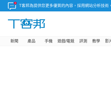
T客邦為提供您更多優質的內容，採用網站分析技術
新聞
產品
手機
遊戲/電競
評測
教學
影