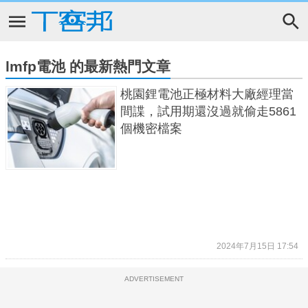
lmfp電池 的最新熱門文章
桃園鋰電池正極材料大廠經理當
間諜，試用期還沒過就偷走5861
個機密檔案
2024年7月15日 17:54
ADVERTISEMENT