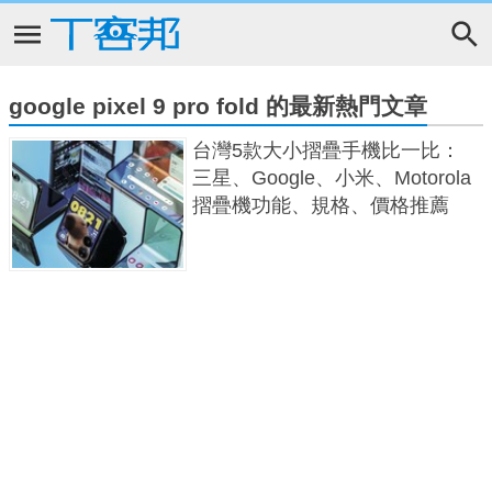
google pixel 9 pro fold 的最新熱門文章
台灣5款大小摺疊手機比一比：
三星、Google、小米、Motorola
摺疊機功能、規格、價格推薦