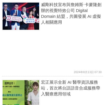
威剛科技宣布與詹姆斯·卡麥隆創
辦的視覺特效公司 Digital
Domain 結盟，共圖發展 AI 虛擬
人相關應用
2024年8月13日 07:30
宏正展示全新 AI 醫學資訊服務
站，首次將台語語音合成服務帶
入醫療應用領域