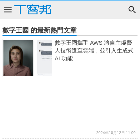
數字王國 的最新熱門文章
數字王國攜手 AWS 將自主虛擬
人技術遷至雲端，並引入生成式
AI 功能
2024年10月12日 11:00