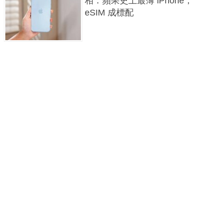
相：蘋果史上最薄 iPhone，
eSIM 成標配