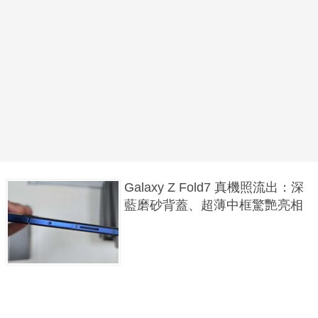
Galaxy Z Fold7 真機照流出：深
藍磨砂背蓋、超薄中框驚艷亮相