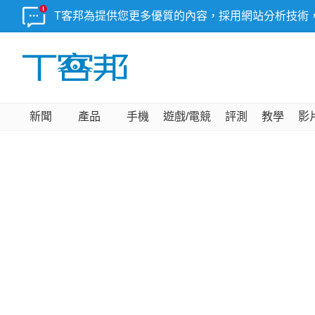
T客邦為提供您更多優質的內容，採用網站分析技術
新聞
產品
手機
遊戲/電競
評測
教學
影