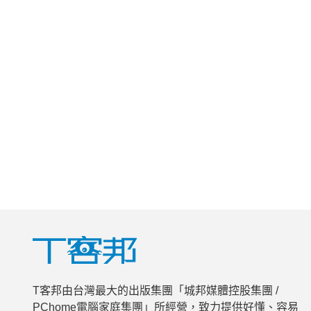
T客邦由台灣最大的出版集團「城邦媒體控股集團 /
PChome電腦家庭集團」所經營，致力提供好懂、容易