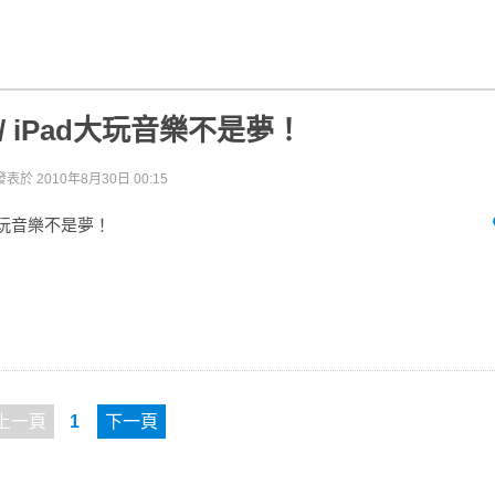
e / iPad大玩音樂不是夢！
發表於
2010年8月30日 00:15
ad大玩音樂不是夢！
上一頁
1
下一頁