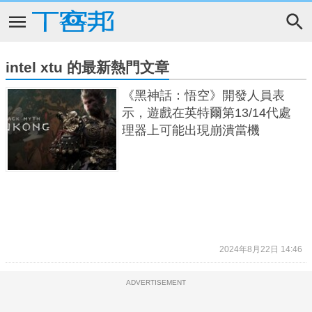
intel xtu 的最新熱門文章
《黑神話：悟空》開發人員表
示，遊戲在英特爾第13/14代處
理器上可能出現崩潰當機
2024年8月22日 14:46
ADVERTISEMENT