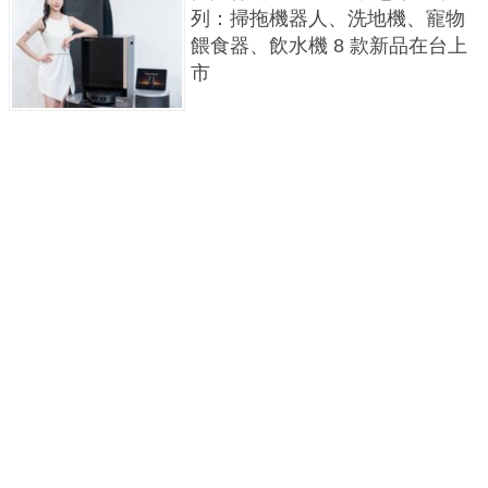
列：掃拖機器人、洗地機、寵物
餵食器、飲水機 8 款新品在台上
市