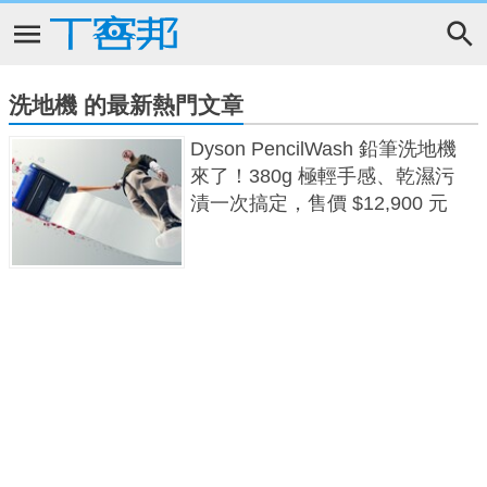
洗地機 的最新熱門文章
Dyson PencilWash 鉛筆洗地機
來了！380g 極輕手感、乾濕污
漬一次搞定，售價 $12,900 元