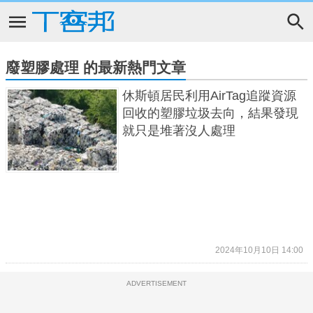
廢塑膠處理 的最新熱門文章
休斯頓居民利用AirTag追蹤資源
回收的塑膠垃圾去向，結果發現
就只是堆著沒人處理
2024年10月10日 14:00
ADVERTISEMENT