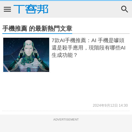
手機推薦 的最新熱門文章
7款AI手機推薦：AI 手機是噱頭
還是殺手應用，現階段有哪些AI
生成功能？
2024年9月12日 14:30
ADVERTISEMENT