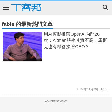
fable 的最新熱門文章
用AI模擬推演OpenAI內鬥20
次：Altman勝率其實不高，馬斯
克也有機會接管CEO？
2024年11月29日 16:30
ADVERTISEMENT