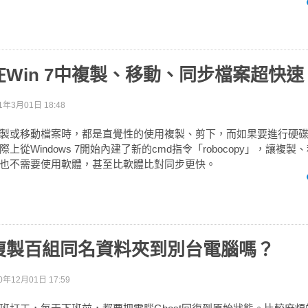
Win 7中複製、移動、同步檔案超快速
1年3月01日 18:48
製或移動檔案時，都是直覺性的使用複製、剪下，而如果要進行硬
上從Windows 7開始內建了新的cmd指令「robocopy」，讓複
也不需要使用軟體，甚至比軟體比對同步更快。
複製百組同名資料夾到別台電腦嗎？
0年12月01日 17:59