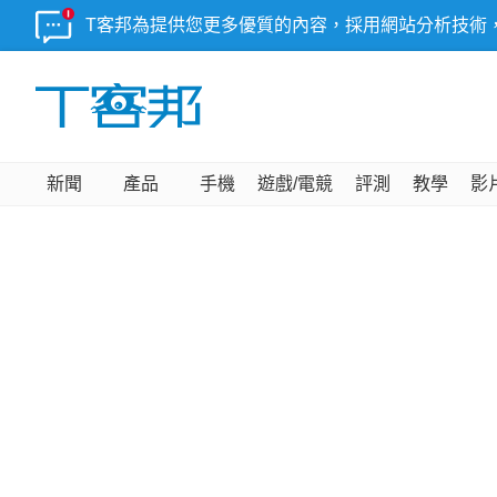
T客邦為提供您更多優質的內容，採用網站分析技術
新聞
產品
手機
遊戲/電競
評測
教學
影