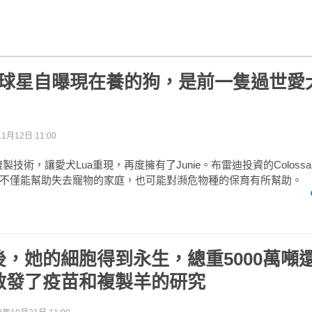
L 球星自曝現在養的狗，是前一隻過世愛
1月12日 11:00
製技術，讓愛犬Lua重現，再度擁有了Junie。布雷迪投資的Coloss
製技術不僅能幫助失去寵物的家庭，也可能對瀕危物種的保育有所幫助。
後，她的細胞得到永生，總重5000萬噸
啟發了疫苗和複製羊的研究