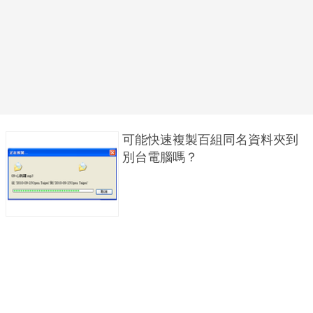
可能快速複製百組同名資料夾到
別台電腦嗎？