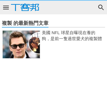
複製 的最新熱門文章
美國 NFL 球星自曝現在養的
狗，是前一隻過世愛犬的複製體