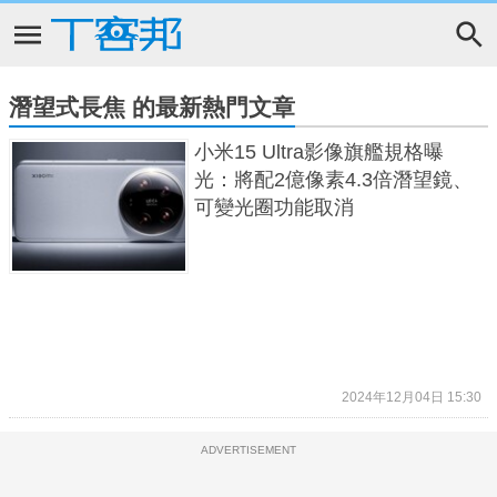
潛望式長焦 的最新熱門文章
小米15 Ultra影像旗艦規格曝
光：將配2億像素4.3倍潛望鏡、
可變光圈功能取消
2024年12月04日 15:30
ADVERTISEMENT